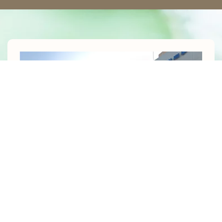
เราให้ความสำคัญกับประวัติศาสตร์กว่า 120 ปีและแนวทาง
การทำธุรกิจอย่างซื่อสัตย์
บริษัทแม่ของเราคือบริษัทจดทะเบียนในตลาดหลักทรัพย์ญี่ปุ่นที่มี
ประวัติกว่า 120 ปี การบริหารจัดการธุรกิจด้วยความซื่อสัตย์และ
แม่นยำที่สั่งสมมายาวนาน ได้รับการยอมรับอย่างสูงในตลาดไทย
ระบบการค้าที่ยุติธรรมและโปร่งใส พร้อมบริการคุณภาพมาตรฐาน
ญี่ปุ่น สร้างความไว้วางใจแก่ลูกค้า