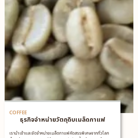
COFFEE
ธุรกิจจำหน่ายวัตถุดิบเมล็ดกาแฟ
เรานำเข้าและจัดจำหน่ายเมล็ดกาแฟคัดสรรพิเศษจากทั่วโลก