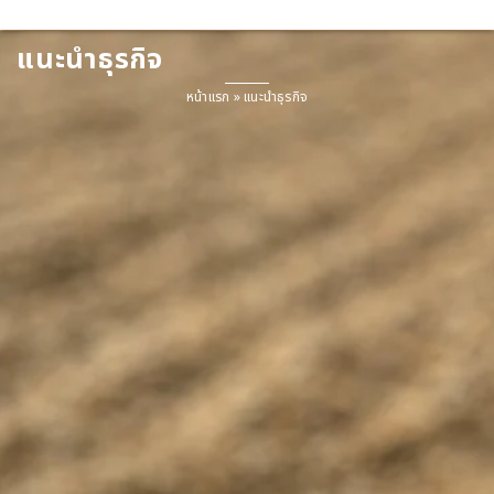
แนะนำธุรกิจ
หน้าแรก
»
แนะนำธุรกิจ