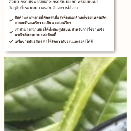
ตั้งแต่เกรดเชิงพาณิชย์ถึงเกรดสเปเชียลตี้ พร้อมแนะนำ
วัตถุดิบที่เหมาะสมตามรสชาติและการใช้งาน
สินค้าหลากหลายที่คัดสรรเพื่อสะท้อนเอกลักษณ์ของแหล่งผลิต
จากละตินอเมริกา เอเชีย และแอฟริกา
เราสามารถนำเสนอได้ทั้งสองรูปแบบ: สำหรับการใช้งานเชิง
พาณิชย์และเกรดสเปเชียลตี้
เครือข่ายพันธมิตร ทำให้จัดการกับงานและเวลาได้ดี