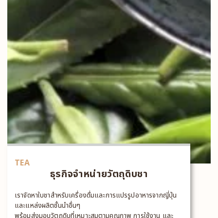
TEA
ธุรกิจจำหน่ายวัตถุดิบชา
เราจัดหาใบชาสำหรับเครื่องดื่มและการแปรรูปอาหารจากญี่ปุ่น
และแหล่งผลิตชั้นนำอื่นๆ
พร้อมส่งมอบวัตถุดิบที่เหมาะสมตามคุณภาพ การใช้งาน และ