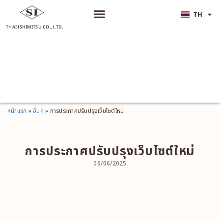
TH
JA
THAI ISHIMITSU CO., LTD.
หน้าแรก
»
อื่นๆ
»
การประกาศปรับปรุงเว็บไซต์ใหม่
การประกาศปรับปรุงเว็บไซต์ใหม่
06/06/2025