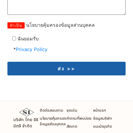
นโยบายคุ้มครองข้อมูลส่วนบุคคล
จำเป็น
ฉันยอมรับ
*
Privacy Policy
ติดต่อสอบถาม
จุดเด่น
หน้าแรก
นโยบายคุ้มครอง
คำถามที่พบบ่อย
ข้อมูลบริษัท
บริษัท ไทย อิชิ
ข้อมูลส่วนบุคคล
มิตซึ จำกัด
สังเกต
แนะนำธุรกิจ