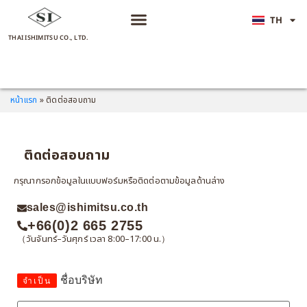
TH
JA
THAI ISHIMITSU CO., LTD.
หน้าแรก
»
ติดต่อสอบถาม
ติดต่อสอบถาม
กรุณากรอกข้อมูลในแบบฟอร์มหรือติดต่อตามข้อมูลด้านล่าง
sales@ishimitsu.co.th
+66(0)2 665 2755
（วันจันทร์–วันศุกร์ เวลา 8:00–17:00 น.）
ชื่อบริษัท
จำเป็น